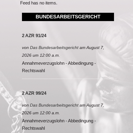
Feed has no items.
BUNDESARBEITSGERICHT
2 AZR 91/24
von
Das Bundesarbeitsgericht
am August 7,
2026 um 12:00 a.m.
Annahmeverzugslohn - Abbedingung -
Rechtswahl
2 AZR 99/24
von
Das Bundesarbeitsgericht
am August 7,
2026 um 12:00 a.m.
Annahmeverzugslohn - Abbedingung -
Rechtswahl