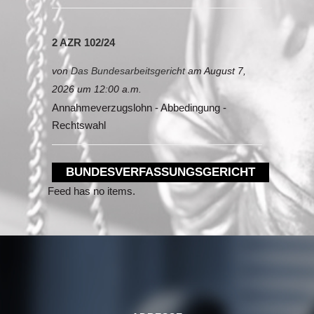
2 AZR 102/24
von
Das Bundesarbeitsgericht
am August 7,
2026 um 12:00 a.m.
Annahmeverzugslohn - Abbedingung -
Rechtswahl
BUNDESVERFASSUNGSGERICHT
Feed has no items.