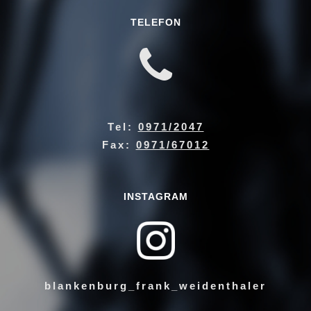
TELEFON
Tel:
0971/2047
Fax:
0971/67012
INSTAGRAM
blankenburg_frank_weidenthaler